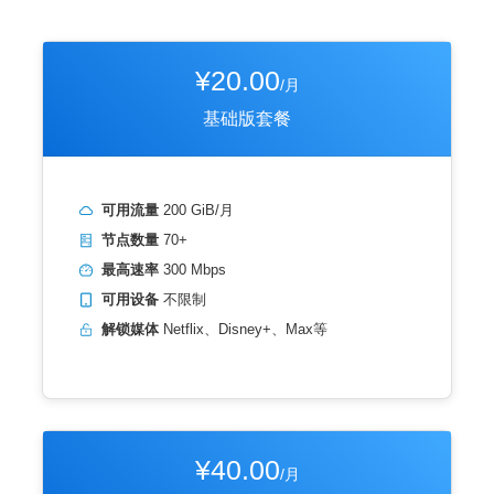
¥20.00
/月
基础版套餐
可用流量
200 GiB/月
节点数量
70+
最高速率
300 Mbps
可用设备
不限制
解锁媒体
Netflix、Disney+、Max等
¥40.00
/月