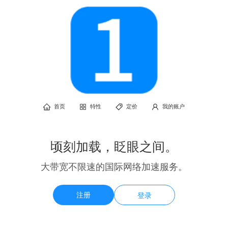
首页
特性
定价
我的账户
顷刻加载，眨眼之间。
大带宽不限速的国际网络加速服务。
注册
登录